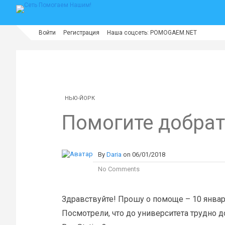
Войти
Регистрация
Наша соцсеть: POMOGAEM.NET
НЬЮ-ЙОРК
Помогите добра
By
Daria
on
06/01/2018
No Comments
Здравствуйте! Прошу о помоще – 10 января п
Посмотрели, что до университета трудно д