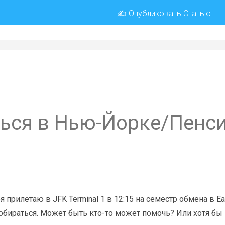
✍ Опубликовать Статью
ться в Нью-Йорке/Пенс
рилетаю в JFK Terminal 1 в 12:15 на семестр обмена в East 
обираться. Может быть кто-то может помочь? Или хотя бы по