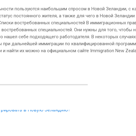
альности пользуются наибольшим спросом в Новой Зеландии, с к
татус постоянного жителя, а также для чего в Новой Зеландии
Списки востребованных специальностей В иммиграционных пра
и востребованных специальностей. Они нужны для того, чтобы 
кто нашел себе подходящего работодателя. В некоторых случаях
сы при дальнейшей иммиграции по квалифицированной программ
и найти их можно на официальном сайте Immigration New Zealan