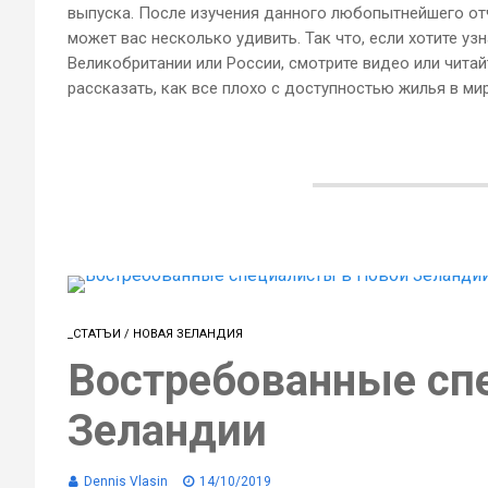
выпуска. После изучения данного любопытнейшего отч
может вас несколько удивить. Так что, если хотите уз
Великобритании или России, смотрите видео или читайт
рассказать, как все плохо с доступностью жилья в мире,
_СТАТЪИ
/
НОВАЯ ЗЕЛАНДИЯ
Востребованные сп
Зеландии
Dennis Vlasin
14/10/2019