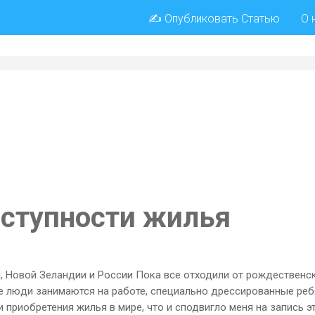
✍ Опубликовать Статью
О 
оступности жилья
, Новой Зеландии и России Пока все отходили от рождественск
е люди занимаются на работе, специально дрессированные реб
 приобретения жилья в мире, что и сподвигло меня на запись э