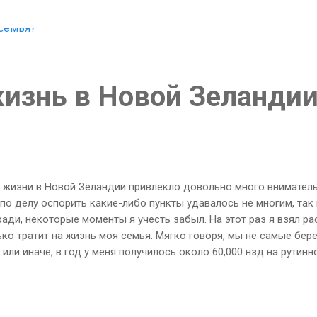
жизнь в Новой Зеланди
 жизни в Новой Зеландии привлекло довольно много внимател
 по делу оспорить какие-либо пункты удавалось не многим, так 
ди, некоторые моменты я учесть забыл. На этот раз я взял ра
ько тратит на жизнь моя семья. Мягко говоря, мы не самые бе
или иначе, в год у меня получилось около 60,000 нзд на рутинн