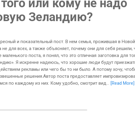
того или кому не надо
овую Зеландию?
ересный и показательный пост. В нем семья, прожившая в Новой
а не для всех, а также объясняет, почему они для себя решили, 
 маленького поста, я понял, что это отличная заготовка для то
андию». Я искренне надеюсь, что хорошие люди будут приезжат
ействием рекламы или чего бы то ни было. А потому хочу, что
взвешенные решения.Автор поста предоставляет импровизиров
ся по каждому из них. Кому удобно, смотрит вид...
[Read More]