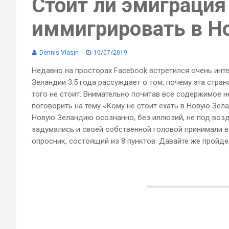
Стоит ли эмиграция 
иммигрировать в Н
Dennis Vlasin
10/07/2019
Недавно на просторах Facebook встретился очень инт
Зеландии 3.5 года рассуждает о том, почему эта стран
того не стоит. Внимательно почитав все содержимое не
поговорить на тему «Кому не стоит ехать в Новую Зел
Новую Зеландию осознанно, без иллюзий, не под возд
задумались и своей собственной головой принимали 
опросник, состоящий из 8 пунктов. Давайте же пройдем