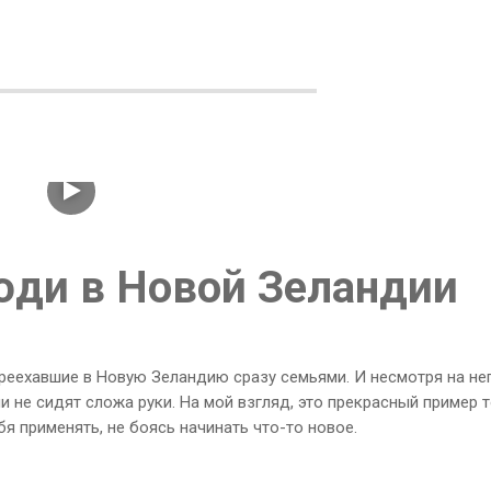
юди в Новой Зеландии
реехавшие в Новую Зеландию сразу семьями. И несмотря на не
 не сидят сложа руки. На мой взгляд, это прекрасный пример т
я применять, не боясь начинать что-то новое.