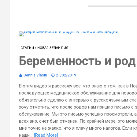
_СТАТЪИ
/
НОВАЯ ЗЕЛАНДИЯ
Беременность и род
Dennis Vlasin
21/02/2019
В этим видео я расскажу все, что знаю о том, как в 
последующее медицинское обслуживание для новорожд
обязательно сделаю с интервью с русскоязычным спе
хочу отметить, что после родов нам пришло письмо с
обслуживание. Мы это письмо успешно просмотрели, а 
всех виз, счет был отменен. По крайней мере, это мож
мне точно не жалко, что я плачу много налогов. Если к
наши...
[Read More]