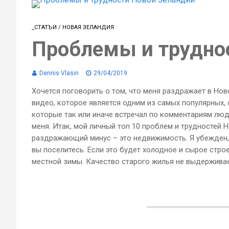
_СТАТЪИ
/
НОВАЯ ЗЕЛАНДИЯ
Проблемы и трудно
Dennis Vlasin
29/04/2019
Хочется поговорить о том, что меня раздражает в Нов
видео, которое является одним из самых популярных, о
которые так или иначе встречал по комментариям люде
меня. Итак, мой личный топ 10 проблем и трудностей
раздражающий минус – это недвижимость. Я убежден, ч
вы поселитесь. Если это будет холодное и сырое стро
местной зимы. Качество старого жилья не выдерживает