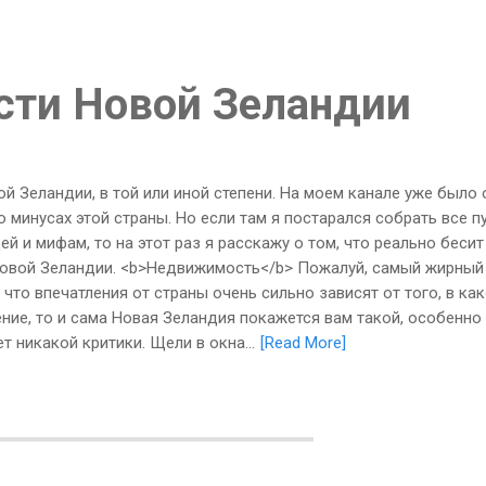
сти Новой Зеландии
ой Зеландии, в той или иной степени. На моем канале уже было
 минусах этой страны. Но если там я постарался собрать все п
й и мифам, то на этот раз я расскажу о том, что реально беси
 Новой Зеландии. <b>Недвижимость</b> Пожалуй, самый жирный
то впечатления от страны очень сильно зависят от того, в ка
ение, то и сама Новая Зеландия покажется вам такой, особенно
 никакой критики. Щели в окна...
[Read More]