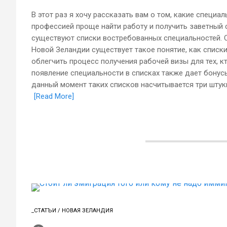
В этот раз я хочу рассказать вам о том, какие специ
профессией проще найти работу и получить заветный с
существуют списки востребованных специальностей. 
Новой Зеландии существует такое понятие, как списк
облегчить процесс получения рабочей визы для тех, 
появление специальности в списках также дает бону
данный момент таких списков насчитывается три штуки 
[Read More]
_СТАТЪИ
/
НОВАЯ ЗЕЛАНДИЯ