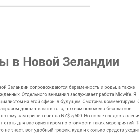
ы в Новой Зеландии
Новой Зеландии сопровождаются беременность и роды, а также
енных. Отдельного внимания заслуживает работа Midwife. Я
циалистом из этой сферы в будущем. Смотрим, комментируем. 
 запросом доказательств того, что нам положено бесплатное
потому нам пришел счет на NZ$ 5,500. Но после предоставлени
ет стать для вас ориентиром по стоимости таких мероприятий. 
то не знает, вот удобный график, куда и сколько средств уходи