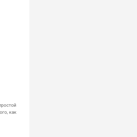
простой
ого, как