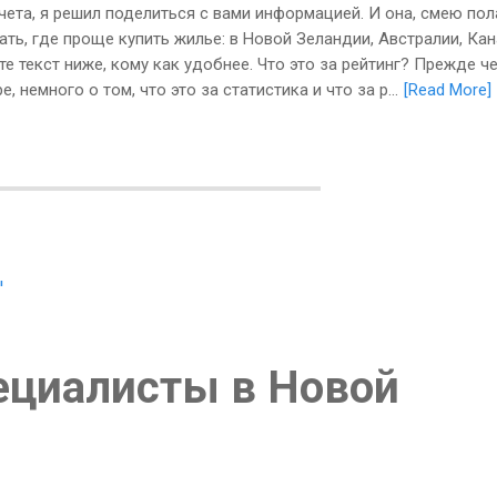
ета, я решил поделиться с вами информацией. И она, смею пол
нать, где проще купить жилье: в Новой Зеландии, Австралии, Кан
е текст ниже, кому как удобнее. Что это за рейтинг? Прежде ч
 немного о том, что это за статистика и что за р...
[Read More]
ециалисты в Новой