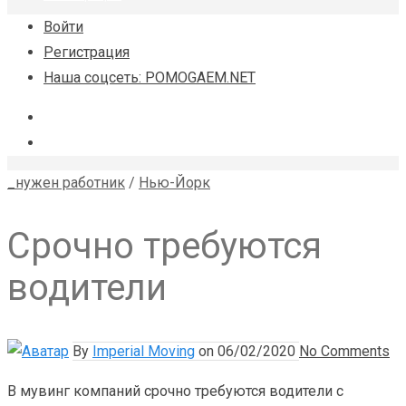
Войти
Регистрация
Наша соцсеть: POMOGAEM.NET
_нужен работник
/
Нью-Йорк
Cрочно требуются
водители
By
Imperial Moving
on
06/02/2020
No Comments
В мувинг компаний срочно требуются водители с