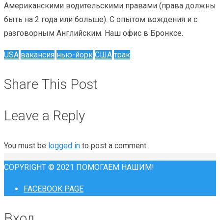
Американскими водительскими правами (права должны
быть на 2 года или больше). С опытом вождения и с
разговорным Английским. Наш офис в Бронксе.
USA
вакансия
нью-йорк
США
трак
Share This Post
Leave a Reply
You must be
logged in
to post a comment.
COPYRIGHT © 2021 ПОМОГАЕМ НАШИМ!
FACEBOOK PAGE
Вход